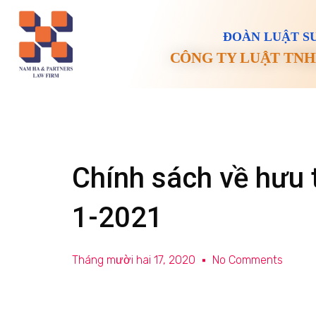
ĐOÀN LUẬT SƯ
CÔNG TY LUẬT TNH
Chính sách về hưu t
1-2021
Tháng mười hai 17, 2020
No Comments