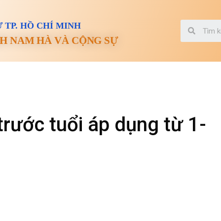
 TP. HỒ CHÍ MINH
H NAM HÀ VÀ CỘNG SỰ
rước tuổi áp dụng từ 1-