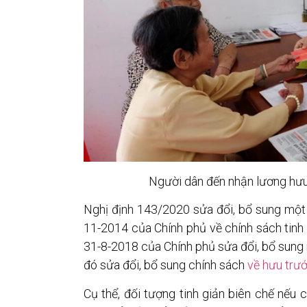
Người dân đến nhận lương hưu
Nghị định 143/2020 sửa đổi, bổ sung một
11-2014 của Chính phủ về chính sách tinh
31-8-2018 của Chính phủ sửa đổi, bổ sung 
đó sửa đổi, bổ sung chính sách
về hưu trướ
Cụ thể, đối tượng tinh giản biên chế nếu 