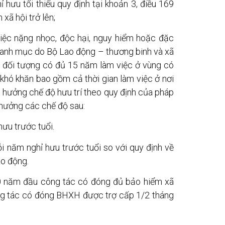
ỉ hưu tối thiểu quy định tại khoản 3, điều 169
xã hội trở lên;
iệc nặng nhọc, độc hại, nguy hiểm hoặc đặc
 danh mục do Bộ Lao động – thương binh và xã
 đối tượng có đủ 15 năm làm việc ở vùng có
t khó khăn bao gồm cả thời gian làm việc ở nơi
i hưởng chế độ hưu trí theo quy định của pháp
 hưởng các chế độ sau:
hưu trước tuổi.
i năm nghỉ hưu trước tuổi so với quy định về
ao động.
20 năm đầu công tác có đóng đủ bảo hiểm xã
ông tác có đóng BHXH được trợ cấp 1/2 tháng