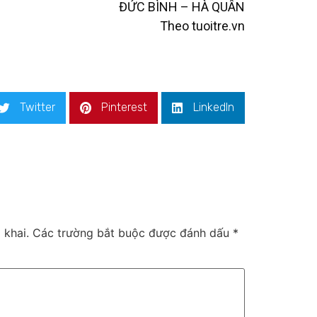
ĐỨC BÌNH – HÀ QUÂN
Theo tuoitre.vn
Twitter
Pinterest
LinkedIn
 khai.
Các trường bắt buộc được đánh dấu
*