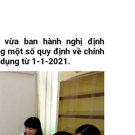
 vừa ban hành nghị định
g một số quy định về chính
 dụng từ 1-1-2021.