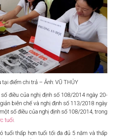
 tại điểm chi trả – Ảnh: VŨ THỦY
 số điều của nghị định số 108/2014 ngày 20-
 giản biên chế và nghị định số 113/2018 ngày
một số điều của nghị định số 108/2014, trong
c tuổi
.
có tuổi thấp hơn tuổi tối đa đủ 5 năm và thấp