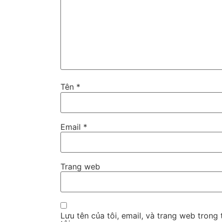
Tên
*
Email
*
Trang web
Lưu tên của tôi, email, và trang web trong 