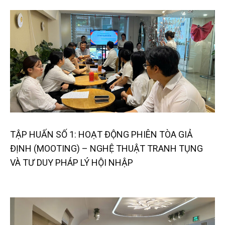
TẬP HUẤN SỐ 1: HOẠT ĐỘNG PHIÊN TÒA GIẢ
ĐỊNH (MOOTING) – NGHỆ THUẬT TRANH TỤNG
VÀ TƯ DUY PHÁP LÝ HỘI NHẬP