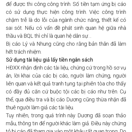
để được thi công công trình. Số tiền tạm ứng bị cáo
có sử dụng thực hiện công trình. Việc công trình
chậm trễ là do lỗi của ngành chức năng, thiết kế có
sai sót. Nếu có vấn đề phát sinh quan hệ giữa nhà
thầu và BQL thì chỉ là quan hệ dân sự…
Bị cáo Lý và Nhung cũng cho rằng bản thân đã làm
hết trách nhiệm.
Sử dụng tài liệu giả lấy tiền ngân sách
HĐXX nhận định các tài liệu, chứng cứ trong hồ sơ vụ
án, lời khai của các bị cáo, người làm chứng, người
liên quan và kết quả tranh tụng tại phiên tòa cho thấy
có đầy đủ căn cứ buộc tội các bị cáo như trên. Cụ
thể, qua điều tra và bị cáo Dương cũng thừa nhận đã
thuê người làm giả các tài liệu.
Tuy nhiên, trong quá trình này Dương đã soạn thảo
mẫu, thông tin để người khác làm giả. Điều này chứng
tỏ bị cáo đã tham gia vào một khâu rất quan trọng. Do