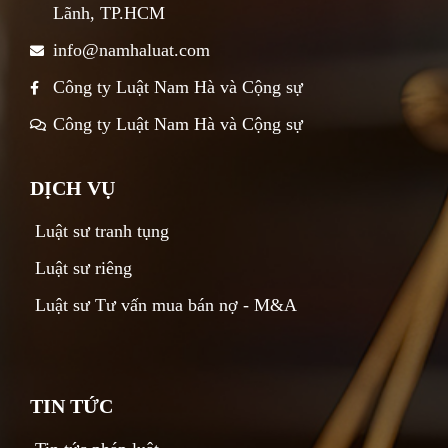
Lãnh, TP.HCM
info@namhaluat.com
Công ty Luật Nam Hà và Cộng sự
Công ty Luật Nam Hà và Cộng sự
DỊCH VỤ
Luật sư tranh tụng
Luật sư riêng
Luật sư Tư vấn mua bán nợ - M&A
TIN TỨC