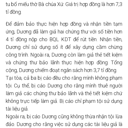
tu bổ miếu thờ Bà chúa Xứ. Giá trị hợp đồng là hơn 7,3
tỉ đồng.
Để đảm bảo thực hiện hợp đồng và nhận tiền tạm
ứng, Dương đã làm giả hai chứng thư với số tiền hơn
4 tỉ đồng nộp cho BQL KDT để rút tiền. Nhận tiền,
Dương chỉ sử dụng số ít để xây dựng cầm chừng
công trình. Ngoài ra, Dương còn làm giả thẻ tiết kiệm
và chứng thư bảo lãnh thực hiện hợp đồng. Tổng
cộng, Dương chiếm đoạt ngân sách hơn 3,7 tỉ đồng.
Tại tòa, cả ba bị cáo đều cho rằng mình không phạm
tội. Cụ thể, bị cáo Dương cho rằng mình thuê người
làm giả các chứng thư bảo lãnh và thẻ tiết kiệm chứ
không trực tiếp làm giả. Bị cáo chỉ phạm tội sử dụng
tài liệu giả.
Ngoài ra, bị cáo Dương cũng không thừa nhận tội lừa
đảo. Dương cho rằng việc sử dụng các tài liệu giả là