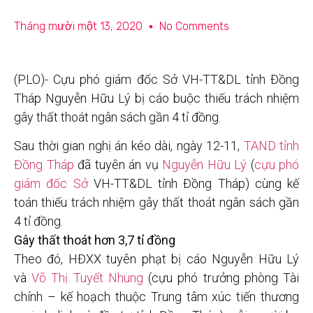
Tháng mười một 13, 2020
No Comments
(PLO)- Cựu phó giám đốc Sở VH-TT&DL tỉnh Đồng
Tháp Nguyễn Hữu Lý bị cáo buộc thiếu trách nhiệm
gây thất thoát ngân sách gần 4 tỉ đồng.
Sau thời gian nghị án kéo dài, ngày 12-11,
TAND tỉnh
Đồng Tháp
đã tuyên án vụ
Nguyễn Hữu Lý
(
cựu phó
giám đốc Sở
VH-TT&DL tỉnh Đồng Tháp) cùng kế
toán thiếu trách nhiệm gây thất thoát ngân sách gần
4 tỉ đồng.
Gây thất thoát hơn 3,7 tỉ đồng
Theo đó, HĐXX tuyên phạt bị cáo Nguyễn Hữu Lý
và
Võ Thị Tuyết Nhung
(cựu phó trưởng phòng Tài
chính – kế hoạch thuộc Trung tâm xúc tiến thương