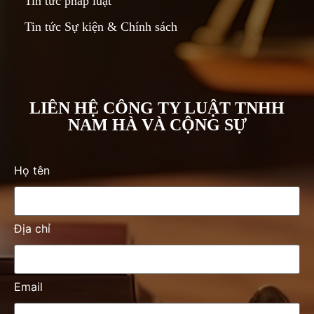
Tin tức pháp luật
Tin tức Sự kiện & Chính sách
LIÊN HỆ CÔNG TY LUẬT TNHH
NAM HÀ VÀ CỘNG SỰ
Họ tên
Địa chỉ
Email