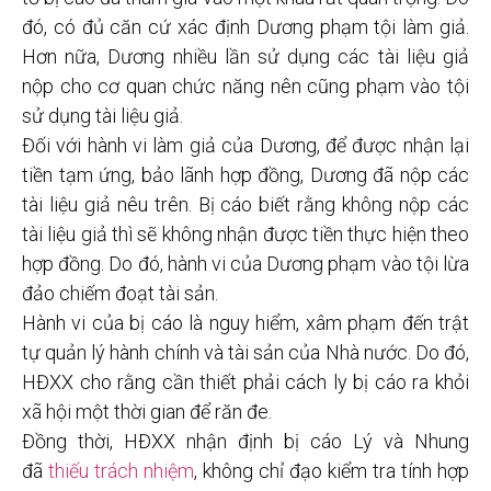
đó, có đủ căn cứ xác định Dương phạm tội làm giả.
Hơn nữa, Dương nhiều lần sử dụng các tài liệu giả
nộp cho cơ quan chức năng nên cũng phạm vào tội
sử dụng tài liệu giả.
Đối với hành vi làm giả của Dương, để được nhận lại
tiền tạm ứng, bảo lãnh hợp đồng, Dương đã nộp các
tài liệu giả nêu trên. Bị cáo biết rằng không nộp các
tài liệu giả thì sẽ không nhận được tiền thực hiện theo
hợp đồng. Do đó, hành vi của Dương phạm vào tội lừa
đảo chiếm đoạt tài sản.
Hành vi của bị cáo là nguy hiểm, xâm phạm đến trật
tự quản lý hành chính và tài sản của Nhà nước. Do đó,
HĐXX cho rằng cần thiết phải cách ly bị cáo ra khỏi
xã hội một thời gian để răn đe.
Đồng thời, HĐXX nhận định bị cáo Lý và Nhung
đã
thiếu trách nhiệm
, không chỉ đạo kiểm tra tính hợp