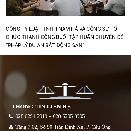
CÔNG TY LUẬT TNHH NAM HÀ VÀ CỘNG SỰ TỔ
CHỨC THÀNH CÔNG BUỔI TẬP HUẤN CHUYÊN ĐỀ
“PHÁP LÝ DỰ ÁN BẤT ĐỘNG SẢN”
THÔNG TIN LIÊN HỆ
028 6291 2919 – 028 6295 8905
Tầng 7.02, Số 90 Trần Đình Xu, P. Cầu Ông