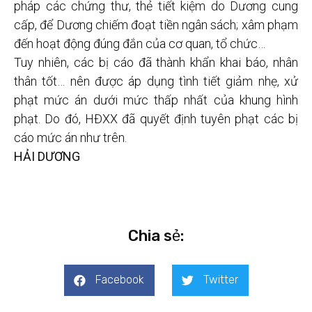
pháp các chứng thư, thẻ tiết kiệm do Dương cung
cấp, để Dương chiếm đoạt tiền ngân sách; xâm phạm
đến hoạt động đúng đắn của cơ quan, tổ chức…
Tuy nhiên, các bị cáo đã thành khẩn khai báo, nhân
thân tốt… nên được áp dụng tình tiết giảm nhẹ, xử
phạt mức án dưới mức thấp nhất của khung hình
phạt. Do đó, HĐXX đã quyết định tuyên phạt các bị
cáo mức án như trên.
HẢI DƯƠNG
Chia sẻ:
Facebook
Twitter