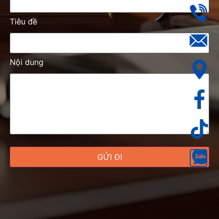
Tiêu đề
Nội dung