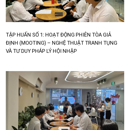
TẬP HUẤN SỐ 1: HOẠT ĐỘNG PHIÊN TÒA GIẢ
ĐỊNH (MOOTING) – NGHỆ THUẬT TRANH TỤNG
VÀ TƯ DUY PHÁP LÝ HỘI NHẬP