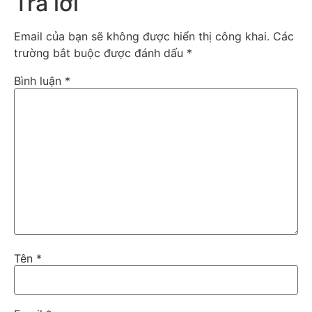
Trả lời
Email của bạn sẽ không được hiển thị công khai.
Các
trường bắt buộc được đánh dấu
*
Bình luận
*
Tên
*