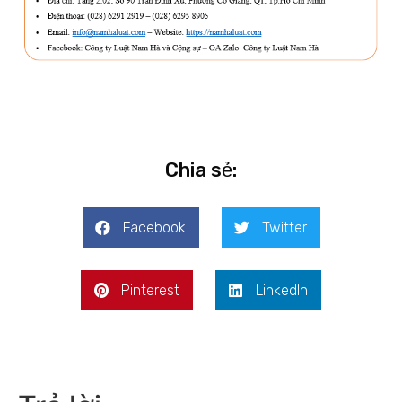
Chia sẻ:
Facebook
Twitter
Pinterest
LinkedIn