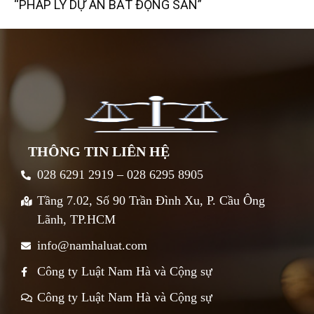
“PHÁP LÝ DỰ ÁN BẤT ĐỘNG SẢN”
THÔNG TIN LIÊN HỆ
028 6291 2919 – 028 6295 8905
Tầng 7.02, Số 90 Trần Đình Xu, P. Cầu Ông
Lãnh, TP.HCM
info@namhaluat.com
Công ty Luật Nam Hà và Cộng sự
Công ty Luật Nam Hà và Cộng sự