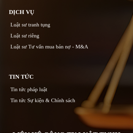
DỊCH VỤ
Luật sư tranh tụng
Luật sư riêng
Luật sư Tư vấn mua bán nợ - M&A
TIN TỨC
Tin tức pháp luật
Tin tức Sự kiện & Chính sách