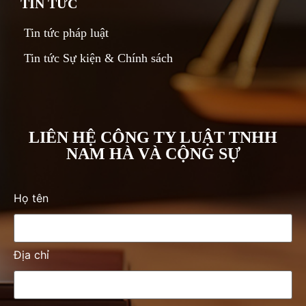
TIN TỨC
Tin tức pháp luật
Tin tức Sự kiện & Chính sách
LIÊN HỆ CÔNG TY LUẬT TNHH
NAM HÀ VÀ CỘNG SỰ
Họ tên
Địa chỉ