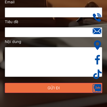
Email
Tiêu đề
Nội dung