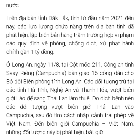
nước.
Trên địa bàn tỉnh Đắk Lắk, tính từ đầu năm 2021 đến
nay, các lực lượng chức năng trên địa bàn tỉnh đã
phát hiện, lập biên bản hàng trăm trường hợp vi phạm
các quy định về phòng, chống dịch, xử phạt hành
chính gần 1 tỷ đồng.
Ở Long An, ngày 11/8, tại Cột mốc 211, Công an tỉnh
Svay Riêng (Campuchia) bàn giao 16 công dân cho
Bộ đội Biên phòng tỉnh Long An. Các đối tượng trú tại
các tỉnh Hà Tĩnh, Nghệ An và Thanh Hóa, vượt biên
giới Lào để sang Thái Lan làm thuê. Do dịch bệnh nên
các đối tượng vượt biên giới Thái Lan vào
Campuchia, sau đó tìm cách nhập cảnh trái phép về
Việt Nam. Đến biên giới Campuchia – Việt Nam,
những đối tượng này bị phát hiện, bắt giữ.