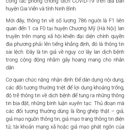
công tác phòng chống dịch COVID-19 trên địa bàn
huyện Gia Viễn và tỉnh Ninh Bình.
Mới đây, thông tin về số lượng 786 người là F1 liên
quan đến 1 ca F0 tại huyện Chương Mỹ (Hà Nội) lan
truyền trên mạng xã hội khiến đại diện chính quyền
địa phương phải lên tiếng khẳng định, đó là thông tin
sai lệch. Đây là tin giả về nguy cơ lây lan dịch bệnh
trong cộng động nhằm gây hoang mang cho nhân
dân.
Cơ quan chức năng nhận định: Để dàn dựng nội dung,
các đối tượng thường triệt để lợi dụng khoảng trống,
độ trễ thông tin về dịch bệnh để tung ra những thông
tin bịa đặt, những bình luận xuyên tạc. Thủ đoạn mà
các đối tượng thường dùng là lồng ghép thật – giả;
giả mạo nguồn thông tin; giả mạo trang thông tin điện
tử, tài khoản mạng xã hoặc giả mạo phát ngôn của