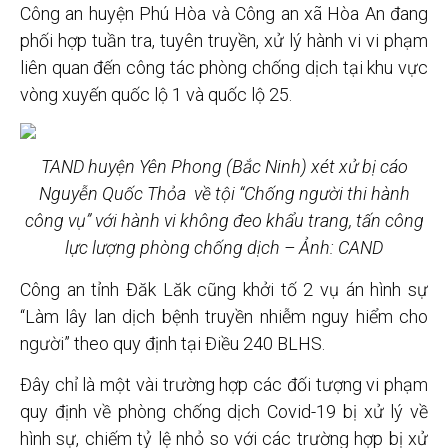
Công an huyện Phú Hòa và Công an xã Hòa An đang
phối hợp tuần tra, tuyên truyền, xử lý hành vi vi phạm
liên quan đến công tác phòng chống dịch tại khu vực
vòng xuyến quốc lộ 1 và quốc lộ 25.
TAND huyện Yên Phong (Bắc Ninh) xét xử bị cáo
Nguyễn Quốc Thỏa về tội “Chống người thi hành
công vụ” với hành vi không đeo khẩu trang, tấn công
lực lượng phòng chống dịch – Ảnh: CAND
Công an tỉnh Đăk Lăk cũng khởi tố 2 vụ án hình sự
“Làm lây lan dịch bệnh truyền nhiễm nguy hiểm cho
người” theo quy định tại Điều 240 BLHS.
Đây chỉ là một vài trường hợp các đối tượng vi phạm
quy định về phòng chống dịch Covid-19 bị xử lý về
hình sự, chiếm tỷ lệ nhỏ so với các trường hợp bị xử