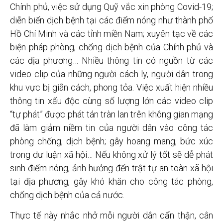
Chính phủ, việc sử dụng Quỹ vắc xin phòng Covid-19;
diễn biến dịch bệnh tại các điểm nóng như thành phố
Hồ Chí Minh và các tỉnh miền Nam; xuyên tạc về các
biện pháp phòng, chống dịch bệnh của Chính phủ và
các địa phương… Nhiều thông tin có nguồn từ các
video clip của những người cách ly, người dân trong
khu vực bị giãn cách, phong tỏa. Việc xuất hiện nhiều
thông tin xấu độc cùng số lượng lớn các video clip
“tự phát” được phát tán tràn lan trên không gian mạng
đã làm giảm niềm tin của người dân vào công tác
phòng chống, dịch bệnh; gây hoang mang, bức xúc
trong dư luận xã hội… Nếu không xử lý tốt sẽ dễ phát
sinh điểm nóng, ảnh hưởng đến trật tự an toàn xã hội
tại địa phương, gây khó khăn cho công tác phòng,
chống dịch bệnh của cả nước.
Thực tế này nhắc nhở mỗi người dân cẩn thận, cân