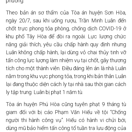
phương.
Theo bản án sơ thẩm của Tòa án huyện Sơn Hòa,
ngày 20/7, sau khi uống rượu, Trần Minh Luân đến
chốt trực phong tỏa phòng, chống dịch COVID-19 ở
khu phố Tây Hòa để đòi ra ngoài. Lực lượng chức
năng giải thích, yêu cầu chấp hành quy định nhưng
Luân không chấp hành, lại dùng vỏ chai thủy tinh vỡ
tấn công lực lượng làm nhiệm vụ tại chốt, gây thương
tích cho một thành viên. Điều đáng lên án là nhà Luân
nằm trong khu vực phong tỏa, trong khi bản thân Luân
lại đang thuộc diện cách ly tại nhà sau thời gian cách
ly tập trung. Luân bị phạt 1 năm tù.
Tòa án huyện Phú Hòa cũng tuyên phạt 9 tháng tù
giam đối với bị cáo Phạm Văn Hiếu về tội “Chống
người thi hành công vụ”. Hiếu có hành vi chửi bới,
dùng mũ bảo hiểm tấn công tổ tuần tra lưu động của