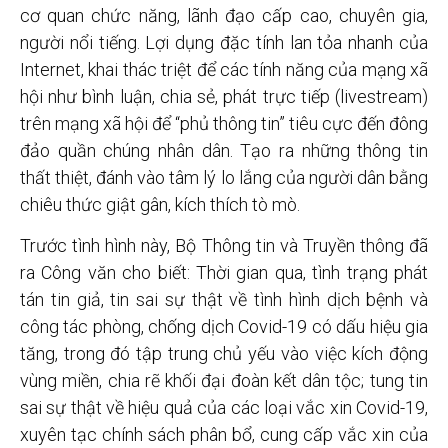
cơ quan chức năng, lãnh đạo cấp cao, chuyên gia,
người nổi tiếng. Lợi dụng đặc tính lan tỏa nhanh của
Internet, khai thác triệt để các tính năng của mạng xã
hội như bình luận, chia sẻ, phát trực tiếp (livestream)
trên mạng xã hội để “phủ thông tin” tiêu cực đến đông
đảo quần chúng nhân dân. Tạo ra những thông tin
thất thiệt, đánh vào tâm lý lo lắng của người dân bằng
chiêu thức giật gân, kích thích tò mò.
Trước tình hình này, Bộ Thông tin và Truyền thông đã
ra Công văn cho biết: Thời gian qua, tình trạng phát
tán tin giả, tin sai sự thật về tình hình dịch bệnh và
công tác phòng, chống dịch Covid-19 có dấu hiệu gia
tăng, trong đó tập trung chủ yếu vào việc kích động
vùng miền, chia rẽ khối đại đoàn kết dân tộc; tung tin
sai sự thật về hiệu quả của các loại vắc xin Covid-19,
xuyên tạc chính sách phân bổ, cung cấp vắc xin của