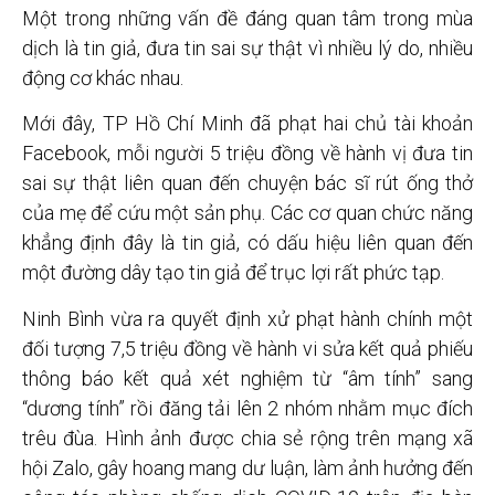
Một trong những vấn đề đáng quan tâm trong mùa
dịch là tin giả, đưa tin sai sự thật vì nhiều lý do, nhiều
động cơ khác nhau.
Mới đây, TP Hồ Chí Minh đã phạt hai chủ tài khoản
Facebook, mỗi người 5 triệu đồng về hành vị đưa tin
sai sự thật liên quan đến chuyện bác sĩ rút ống thở
của mẹ để cứu một sản phụ. Các cơ quan chức năng
khẳng định đây là tin giả, có dấu hiệu liên quan đến
một đường dây tạo tin giả để trục lợi rất phức tạp.
Ninh Bình vừa ra quyết định xử phạt hành chính một
đối tượng 7,5 triệu đồng về hành vi sửa kết quả phiếu
thông báo kết quả xét nghiệm từ “âm tính” sang
“dương tính” rồi đăng tải lên 2 nhóm nhằm mục đích
trêu đùa. Hình ảnh được chia sẻ rộng trên mạng xã
hội Zalo, gây hoang mang dư luận, làm ảnh hưởng đến