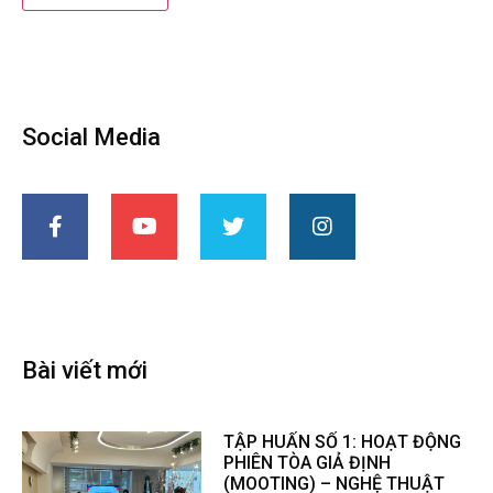
Social Media
Bài viết mới
TẬP HUẤN SỐ 1: HOẠT ĐỘNG
PHIÊN TÒA GIẢ ĐỊNH
(MOOTING) – NGHỆ THUẬT