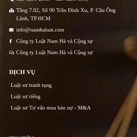
Tầng 7.02, Số 90 Trần Đình Xu, P. Cầu Ông
Lãnh, TP.HCM
info@namhaluat.com
Công ty Luật Nam Hà và Cộng sự
Công ty Luật Nam Hà và Cộng sự
DỊCH VỤ
Luật sư tranh tụng
Luật sư riêng
Luật sư Tư vấn mua bán nợ - M&A