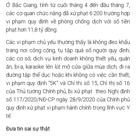
Ở Bắc Giang, tính từ cuối tháng 4 đến đầu tháng 7,
các cơ quan chức năng đã xử phạt 6.200 trường hợp
vi phạm quy định về phòng chống dịch với số tiền
phạt hơn 11,8 tỷ đồng.
Các vi phạm chủ yếu thường thấy là không đeo khẩu
trang nơi công cộng, tụ tập quá số người quy định;
các cơ sở, dịch vụ kinh doanh không thiết yếu, quán
ăn, bi-a, karaoke lén lút mở cửa giữa mùa dịch; đi ra
đường tập thể dục hoặc khi không có việc cần thiết,
vi phạm quy định “5K” và Chỉ thị số 15, Chỉ thị số 16
của Thủ tướng Chính phủ, bị xử phạt theo Nghị định
số 117/2020/NĐ-CP ngày 28/9/2020 của Chính phủ
quy định xử phạt vi phạm hành chính trong lĩnh vực Y
tế.
Đưa tin sai sự thật