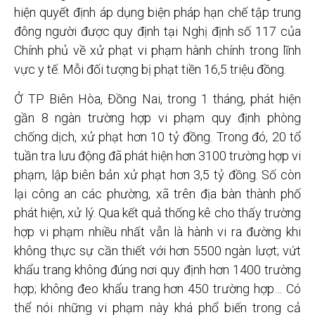
hiện quyết định áp dụng biện pháp hạn chế tập trung
đông người được quy định tại Nghị định số 117 của
Chính phủ về xử phạt vi phạm hành chính trong lĩnh
vực y tế. Mỗi đối tượng bị phạt tiền 16,5 triệu đồng.
Ở TP Biên Hòa, Đồng Nai, trong 1 tháng, phát hiện
gần 8 ngàn trường hợp vi phạm quy định phòng
chống dịch, xử phạt hơn 10 tỷ đồng. Trong đó, 20 tổ
tuần tra lưu động đã phát hiện hơn 3100 trường hợp vi
phạm, lập biên bản xử phạt hơn 3,5 tỷ đồng. Số còn
lại công an các phường, xã trên địa bàn thành phố
phát hiện, xử lý. Qua kết quả thống kê cho thấy trường
hợp vi phạm nhiều nhất vẫn là hành vi ra đường khi
không thực sự cần thiết với hơn 5500 ngàn lượt; vứt
khẩu trang không đúng nơi quy định hơn 1400 trường
hợp; không đeo khẩu trang hơn 450 trường hợp… Có
thể nói những vi phạm này khá phổ biến trong cả