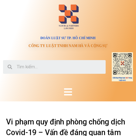
ĐOÀN LUẬT SƯ TP. HỒ CHÍ MINH
CÔNG TY LUẬT TNHH NAM HÀ VÀ CỘNG SỰ
Vi phạm quy định phòng chống dịch
Covid-19 – Vấn đề đáng quan tâm