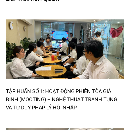
TẬP HUẤN SỐ 1: HOẠT ĐỘNG PHIÊN TÒA GIẢ
ĐỊNH (MOOTING) – NGHỆ THUẬT TRANH TỤNG
VÀ TƯ DUY PHÁP LÝ HỘI NHẬP